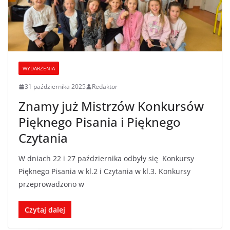
WYDARZENIA
31 października 2025
Redaktor
Znamy już Mistrzów Konkursów
Pięknego Pisania i Pięknego
Czytania
W dniach 22 i 27 października odbyły się Konkursy
Pięknego Pisania w kl.2 i Czytania w kl.3. Konkursy
przeprowadzono w
Czytaj dalej