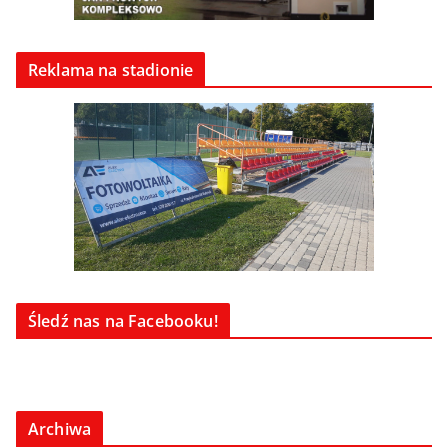
Reklama na stadionie
Śledź nas na Facebooku!
Archiwa