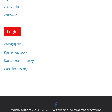
Z Urzędu
Zdrowie
Login
Zaloguj się
Kanał wpisów
Kanał komentarzy
WordPress.org
Prawa autorskie © 2026
. Wszystkie prawa zastrzeżone.