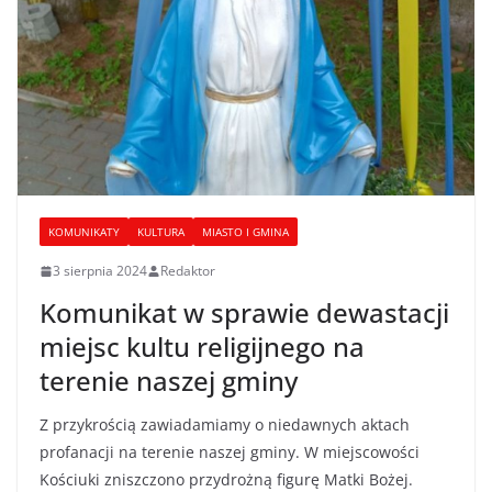
KOMUNIKATY
KULTURA
MIASTO I GMINA
3 sierpnia 2024
Redaktor
Komunikat w sprawie dewastacji
miejsc kultu religijnego na
terenie naszej gminy
Z przykrością zawiadamiamy o niedawnych aktach
profanacji na terenie naszej gminy. W miejscowości
Kościuki zniszczono przydrożną figurę Matki Bożej.