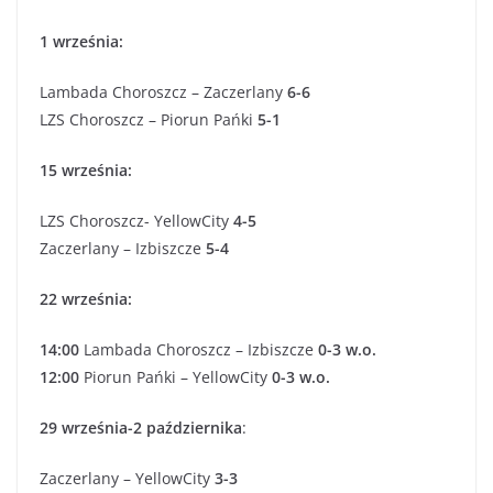
1 września:
Lambada Choroszcz – Zaczerlany
6-6
LZS Choroszcz – Piorun Pańki
5-1
15 września:
LZS Choroszcz- YellowCity
4-5
Zaczerlany – Izbiszcze
5-4
22 września:
14:00
Lambada Choroszcz – Izbiszcze
0-3 w.o.
12:00
Piorun Pańki – YellowCity
0-3 w.o.
29 września-2 października
:
Zaczerlany – YellowCity
3-3