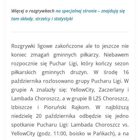
Więcej o rozgrywkach
na specjalnej stronie – znajdują się
tam składy, strzelcy i statystyki
Rozgrywki ligowe zakończone ale to jeszcze nie
koniec zmagań gminnych piłkarzy. Niebawem
rozpocznie się Puchar Ligi, który kończy sezon
piłkarskich gminnych drużyn. W środę 16
października rozlosowano grupy Pucharu Ligi. W
grupie A znalazły się: YellowCity, Zaczerlany i
Lambada Choroszcz, a w grupie B LZS Choroszcz,
Izbiszcze i Pioruński Rajkom. W najbliższą
niedzielę 20 października odbędzie się jedno
spotkanie Pucharu Ligi: Lambada Choroszcz vs.
YellowCity (godz. 11:00, boisko w Pańkach), a na