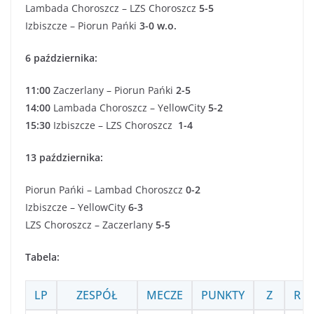
Lambada Choroszcz – LZS Choroszcz
5-5
Izbiszcze – Piorun Pańki
3-0
w.o.
6 października:
11:00
Zaczerlany – Piorun Pańki
2-5
14:00
Lambada Choroszcz – YellowCity
5-2
15:30
Izbiszcze – LZS Choroszcz
1-4
13 października:
Piorun Pańki – Lambad Choroszcz
0-2
Izbiszcze – YellowCity
6-3
LZS Choroszcz – Zaczerlany
5-5
Tabela:
LP
ZESPÓŁ
MECZE
PUNKTY
Z
R