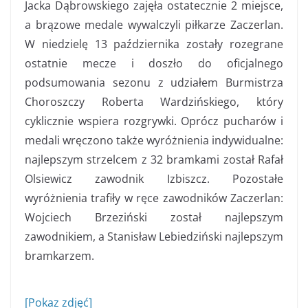
Jacka Dąbrowskiego zajęła ostatecznie 2 miejsce,
a brązowe medale wywalczyli piłkarze Zaczerlan.
W niedzielę 13 października zostały rozegrane
ostatnie mecze i doszło do oficjalnego
podsumowania sezonu z udziałem Burmistrza
Choroszczy Roberta Wardzińskiego, który
cyklicznie wspiera rozgrywki. Oprócz pucharów i
medali wręczono także wyróżnienia indywidualne:
najlepszym strzelcem z 32 bramkami został Rafał
Olsiewicz zawodnik Izbiszcz. Pozostałe
wyróżnienia trafiły w ręce zawodników Zaczerlan:
Wojciech Brzeziński został najlepszym
zawodnikiem, a Stanisław Lebiedziński najlepszym
bramkarzem.
[Pokaz zdjęć]