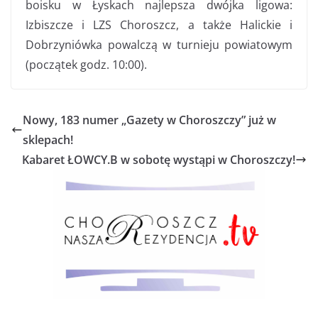
boisku w Łyskach najlepsza dwójka ligowa:
Izbiszcze i LZS Choroszcz, a także Halickie i
Dobrzyniówka powalczą w turnieju powiatowym
(początek godz. 10:00).
Nowy, 183 numer „Gazety w Choroszczy” już w
sklepach!
Kabaret ŁOWCY.B w sobotę wystąpi w Choroszczy!