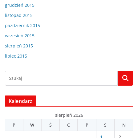
grudzień 2015
listopad 2015
październik 2015
wrzesień 2015
sierpień 2015
lipiec 2015
Kalendarz
sierpień 2026
P
W
Ś
C
P
S
N
1
2