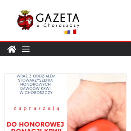
Przejdź
do
treści