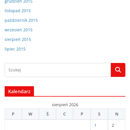
grudzień 2015
listopad 2015
październik 2015
wrzesień 2015
sierpień 2015
lipiec 2015
Kalendarz
sierpień 2026
P
W
Ś
C
P
S
N
1
2