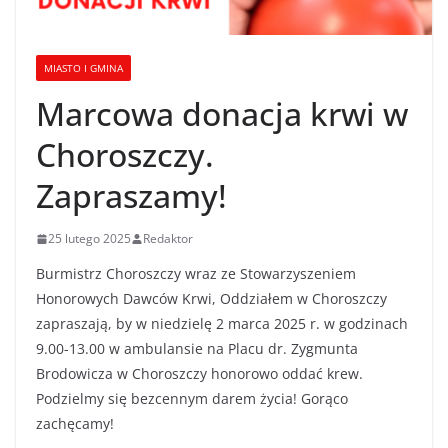
MIASTO I GMINA
Marcowa donacja krwi w
Choroszczy.
Zapraszamy!
25 lutego 2025
Redaktor
Burmistrz Choroszczy wraz ze Stowarzyszeniem
Honorowych Dawców Krwi, Oddziałem w Choroszczy
zapraszają, by w niedzielę 2 marca 2025 r. w godzinach
9.00-13.00 w ambulansie na Placu dr. Zygmunta
Brodowicza w Choroszczy honorowo oddać krew.
Podzielmy się bezcennym darem życia! Gorąco
zachęcamy!