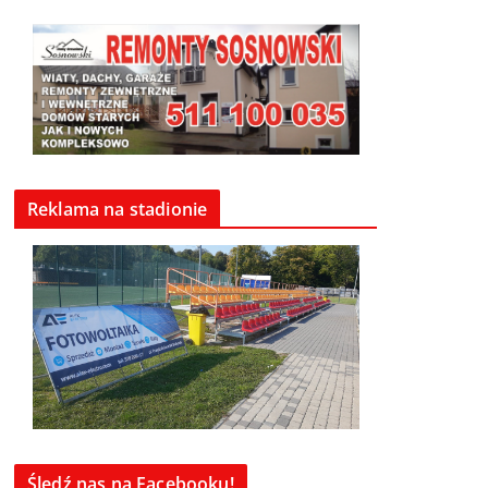
Reklama na stadionie
Śledź nas na Facebooku!