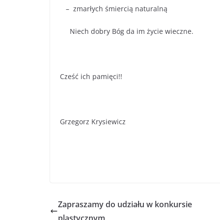
– zmarłych śmiercią naturalną
Niech dobry Bóg da im życie wieczne.
Cześć ich pamięci!!
Grzegorz Krysiewicz
Zapraszamy do udziału w konkursie
plastycznym