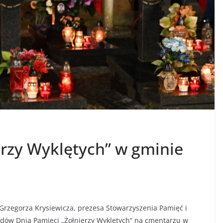
erzy Wyklętych” w gminie
Grzegorza Krysiewicza, prezesa Stowarzyszenia Pamięć i
odów Dnia Pamięci „Żołnierzy Wyklętych” na cmentarzu w