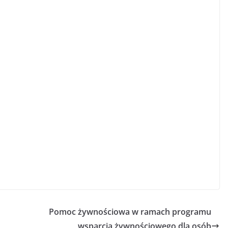
Pomoc żywnościowa w ramach programu
wsparcia żywnościowego dla osób