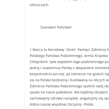
Izbiszczach:
Szanowni Państwo!
1 Marca to Narodowy Dzień Pamięci Żołnierzy N
Polskiego Państwa Podziemnego. Armia Krajowa 
Chłopskimi była wojskiem tego podziemnego pańs
wolną i suwerenną Polskę z okupantem niemiecki
bezpośrednio po niej. Jej żołnierze nie godzili s
się na Polskę bezbożną i budowaną na obcych wz
Żołnierze Państwa Podziemnego spełnili swój ob
spada na nasze pokolenie. Nie bądźmy obojętni n
zachowajmy zdrowy rozsądek, angażujmy się społ
dobra naszej wspólnej Ojczyzny -Polski.