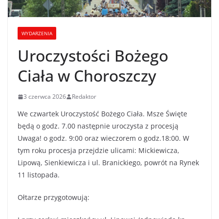
WYDARZENIA
Uroczystości Bożego
Ciała w Choroszczy
3 czerwca 2026
Redaktor
We czwartek Uroczystość Bożego Ciała. Msze Święte
będą o godz. 7.00 następnie uroczysta z procesją
Uwaga! o godz. 9:00 oraz wieczorem o godz.18:00. W
tym roku procesja przejdzie ulicami: Mickiewicza,
Lipową, Sienkiewicza i ul. Branickiego, powrót na Rynek
11 listopada.
Ołtarze przygotowują: