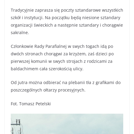
Tradycyjnie zaprasza się poczty sztandarowe wszystkich
szkół i instytucji. Na początku będą niesione sztandary
organizacji świeckich a następnie sztandary i chorągwie
sakralne.
Członkowie Rady Parafialnej w swych togach idą po
dwóch stronach chorągwi za krzyżem, zaś dzieci po
pierwszej komunii w swych strojach z rodzicami za
baldachimem cała szerokością ulicy.
Od jutra można odbierać na plebanii tła z grafikami do
poszczególnych ołtarzy procesyjnych.
Fot. Tomasz Petelski