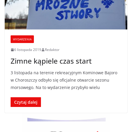
WYDARZENIA
6 listopada 2019
Redaktor
Zimne kąpiele czas start
3 listopada na terenie rekreacyjnym Kominowe Bajoro
w Choroszczy odbyło się oficjalne otwarcie sezonu
morsowego. Na to wydarzenie przybyło wielu
Czytaj dalej