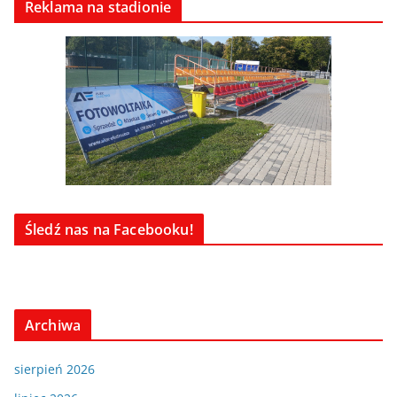
Reklama na stadionie
Śledź nas na Facebooku!
Archiwa
sierpień 2026