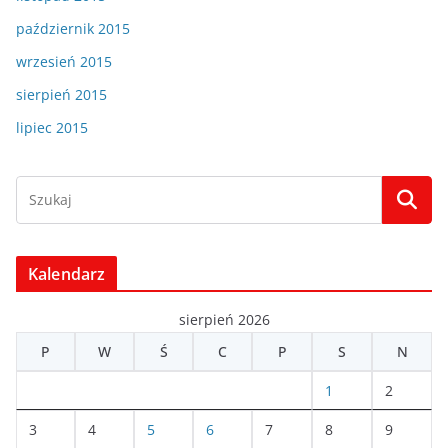
październik 2015
wrzesień 2015
sierpień 2015
lipiec 2015
Kalendarz
sierpień 2026
P
W
Ś
C
P
S
N
1
2
3
4
5
6
7
8
9