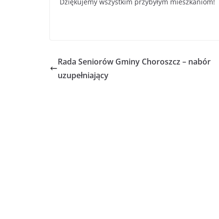
Dziękujemy wszystkim przybyłym mieszkaniom!
Rada Seniorów Gminy Choroszcz – nabór
uzupełniający