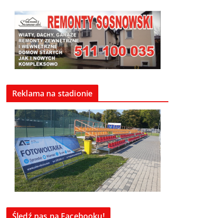
Reklama na stadionie
Śledź nas na Facebooku!