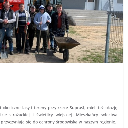
 okoliczne lasy i tereny przy rzece Supraśl, mieli też okazję
e strażackiej i świetlicy wiejskiej. Mieszkańcy sołectwa
i przyczyniają się do ochrony środowiska w naszym regionie.