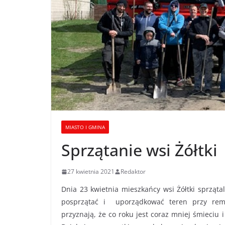
MIASTO I GMINA
Sprzątanie wsi Żółtki
27 kwietnia 2021
Redaktor
Dnia 23 kwietnia mieszkańcy wsi Żółtki sprzątali
posprzątać i uporządkować teren przy remizi
przyznają, że co roku jest coraz mniej śmieciu 