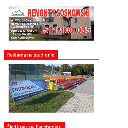
Reklama na stadionie
Śledź nas na Facebooku!