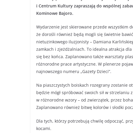
i Centrum Kultury zapraszają do wspólnej zaba
Kominowe Bajoro.
Wydarzenie jest skierowane przede wszystkim do
że dorośli również będą mogli się świetnie bawi
nietuzinkowego iluzjonisty – Damiana Karliński
zamkach i zjeżdżalniach. To idealna atrakcja dla
się bez końca. Zaplanowano także warsztaty plas
różnorodne prace artystyczne. W plenerze pojawi
najnowszego numeru „Gazety Dzieci”.
Na piaszczystych boiskach rozegrany zostanie ot
będzie mógł spróbować swoich sił w strzelaniu z
w różnorodne wzory – od zwierzątek, przez boha
Zaplanowano również bitwę kolorów i słodki poc
Dla tych, którzy potrzebują chwilę odpocząć, pr
kocami.