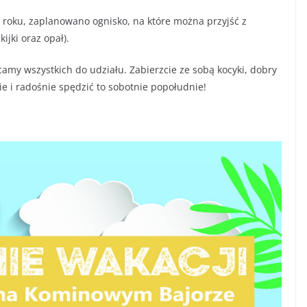
co roku, zaplanowano ognisko, na które można przyjść z
jki oraz opał).
camy wszystkich do udziału. Zabierzcie ze sobą kocyki, dobry
ie i radośnie spędzić to sobotnie popołudnie!