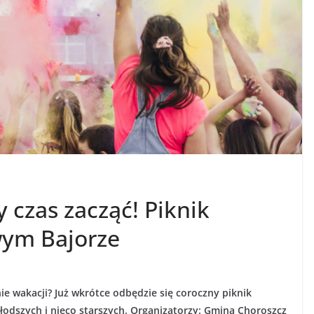
 czas zacząć! Piknik
ym Bajorze
e wakacji? Już wkrótce odbędzie się coroczny piknik
łodszych i nieco starszych. Organizatorzy: Gmina Choroszcz