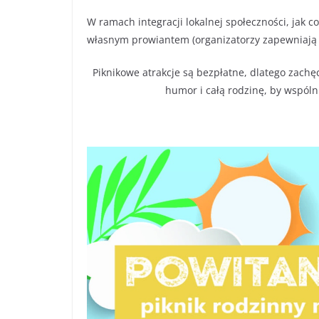
W ramach integracji lokalnej społeczności, jak 
własnym prowiantem (organizatorzy zapewniają ki
Piknikowe atrakcje są bezpłatne, dlatego zachę
humor i całą rodzinę, by wspóln