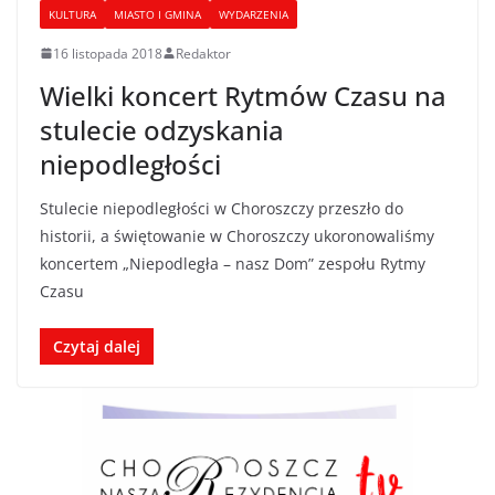
KULTURA
MIASTO I GMINA
WYDARZENIA
16 listopada 2018
Redaktor
Wielki koncert Rytmów Czasu na
stulecie odzyskania
niepodległości
Stulecie niepodległości w Choroszczy przeszło do
historii, a świętowanie w Choroszczy ukoronowaliśmy
koncertem „Niepodległa – nasz Dom” zespołu Rytmy
Czasu
Czytaj dalej