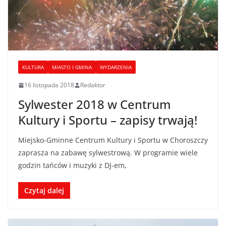
KULTURA
MIASTO I GMINA
WYDARZENIA
16 listopada 2018
Redaktor
Sylwester 2018 w Centrum
Kultury i Sportu – zapisy trwają!
Miejsko-Gminne Centrum Kultury i Sportu w Choroszczy
zaprasza na zabawę sylwestrową. W programie wiele
godzin tańców i muzyki z DJ-em,
Czytaj dalej