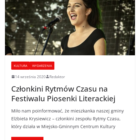
KULTURA
WYDARZENIA
14 września 2020
Redaktor
Członkini Rytmów Czasu na
Festiwalu Piosenki Literackiej
Miło nam poinformować, że mieszkanka naszej gminy
Elżbieta Krysiewicz – członkini zespołu Rytmy Czasu,
który działa w Miejsko-Gminnym Centrum Kultury