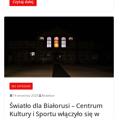
Czytaj dalej
BEZ KATEGORII
14 września 2020
Redaktor
Światło dla Białorusi – Centrum
Kultury i Sportu włączyło się w