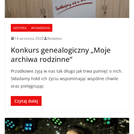
HISTORIA
WYDARZENIA
14 września 2020
Redaktor
Konkurs genealogiczny „Moje
archiwa rodzinne”
Przodkowie żyją w nas tak długo jak trwa pamięć o nich.
Składamy hołd ich życiu wspominając wspólne chwile
oraz pielęgnując
Czytaj dalej