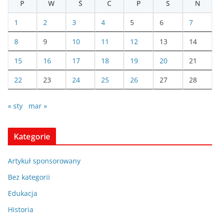
P
W
Ś
C
P
S
N
1
2
3
4
5
6
7
8
9
10
11
12
13
14
15
16
17
18
19
20
21
22
23
24
25
26
27
28
« sty
mar »
Kategorie
Artykuł sponsorowany
Bez kategorii
Edukacja
Historia