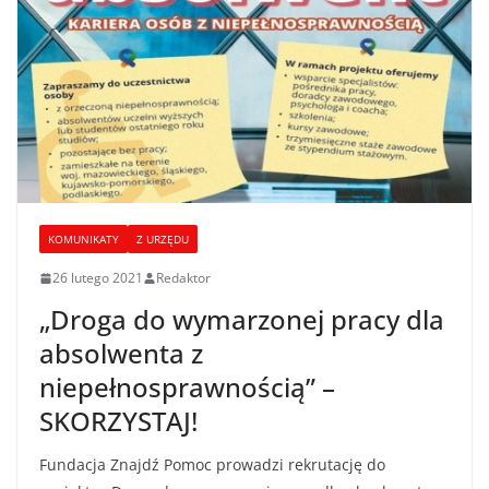
KOMUNIKATY
Z URZĘDU
26 lutego 2021
Redaktor
„Droga do wymarzonej pracy dla
absolwenta z
niepełnosprawnością” –
SKORZYSTAJ!
Fundacja Znajdź Pomoc prowadzi rekrutację do