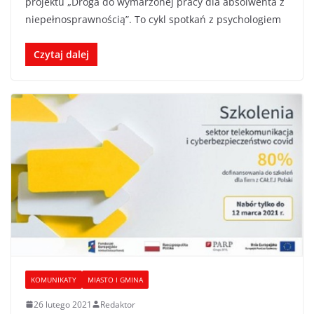
projektu „Droga do wymarzonej pracy dla absolwenta z
niepełnosprawnością”. To cykl spotkań z psychologiem
Czytaj dalej
KOMUNIKATY
MIASTO I GMINA
26 lutego 2021
Redaktor