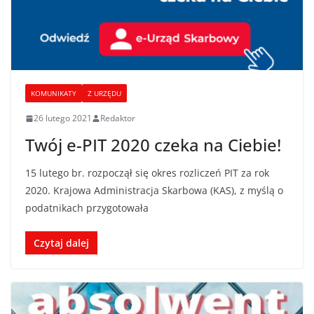
KOMUNIKATY
Z URZĘDU
26 lutego 2021
Redaktor
Twój e-PIT 2020 czeka na Ciebie!
15 lutego br. rozpoczął się okres rozliczeń PIT za rok
2020. Krajowa Administracja Skarbowa (KAS), z myślą o
podatnikach przygotowała
Czytaj dalej